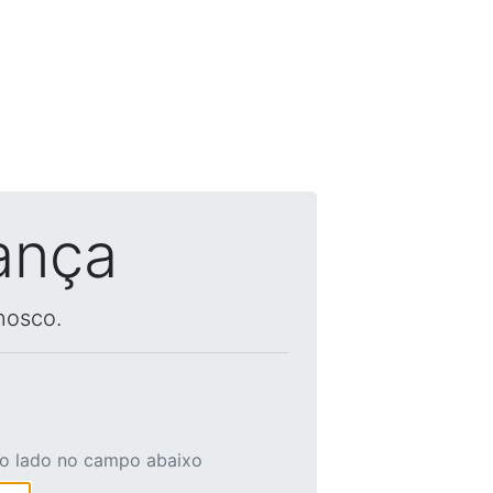
ança
nosco.
ao lado no campo abaixo