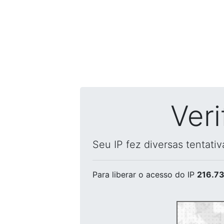
Ver
Seu IP fez diversas tentati
Para liberar o acesso
do IP
216.73