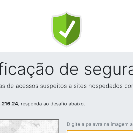
ificação de segur
vas de acessos suspeitos a sites hospedados co
.216.24
, responda ao desafio abaixo.
Digite a palavra na imagem 