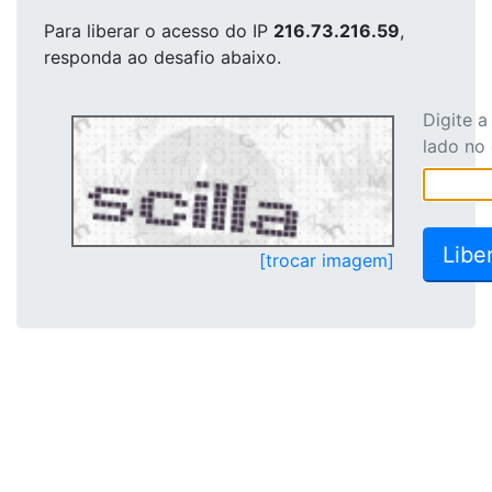
Para liberar o acesso
do IP
216.73.216.59
,
responda ao desafio abaixo.
Digite 
lado no
[trocar imagem]