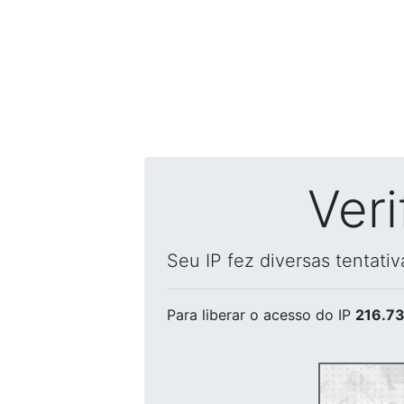
Ver
Seu IP fez diversas tentati
Para liberar o acesso
do IP
216.73