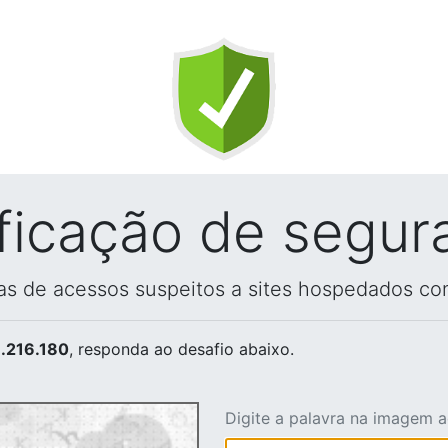
ificação de segur
vas de acessos suspeitos a sites hospedados co
.216.180
, responda ao desafio abaixo.
Digite a palavra na imagem 