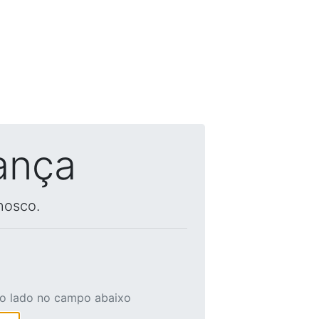
ança
nosco.
ao lado no campo abaixo