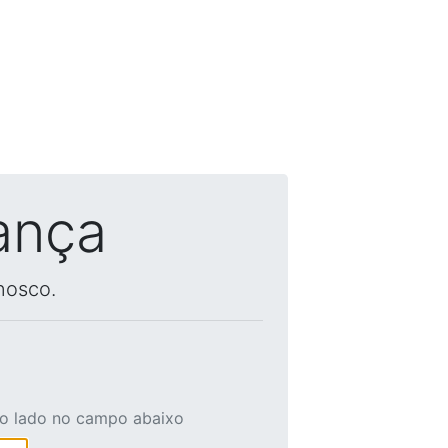
ança
nosco.
ao lado no campo abaixo