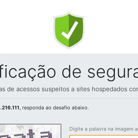
ificação de segur
vas de acessos suspeitos a sites hospedados co
.216.111
, responda ao desafio abaixo.
Digite a palavra na imagem 