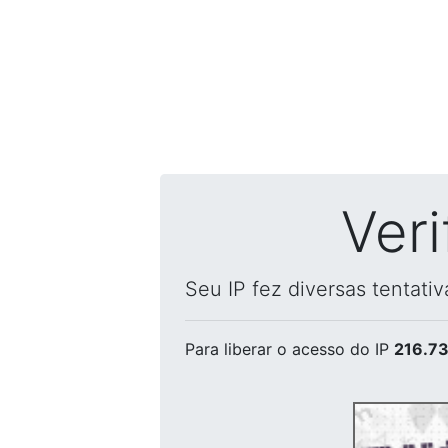
Ver
Seu IP fez diversas tentati
Para liberar o acesso
do IP
216.73