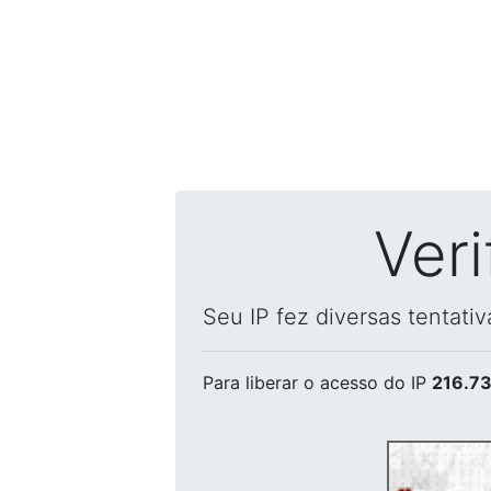
Ver
Seu IP fez diversas tentati
Para liberar o acesso
do IP
216.73