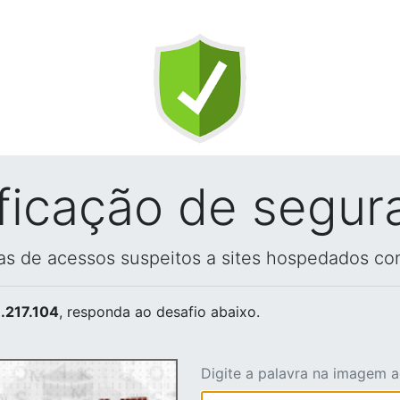
ificação de segur
vas de acessos suspeitos a sites hospedados co
.217.104
, responda ao desafio abaixo.
Digite a palavra na imagem 