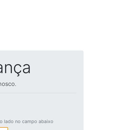
ança
nosco.
ao lado no campo abaixo