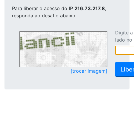
Para liberar o acesso
do IP
216.73.217.8
,
responda ao desafio abaixo.
Digite 
lado no
[trocar imagem]