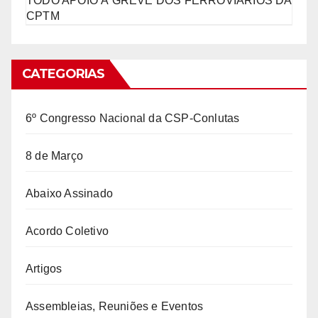
TODO APOIO À GREVE DOS FERROVIÁRIOS DA
CPTM
CATEGORIAS
6º Congresso Nacional da CSP-Conlutas
8 de Março
Abaixo Assinado
Acordo Coletivo
Artigos
Assembleias, Reuniões e Eventos