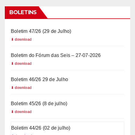
i
l
BOLETINS
+
5
Boletim 47/26 (29 de Julho)
5
Boletim do Fórum das Seis – 27-07-2026
Boletim 46/26 29 de Julho
Boletim 45/26 (8 de julho)
Boletim 44/26 (02 de julho)