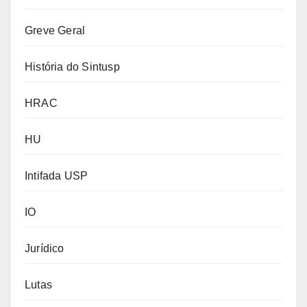
Greve Geral
História do Sintusp
HRAC
HU
Intifada USP
IO
Jurídico
Lutas