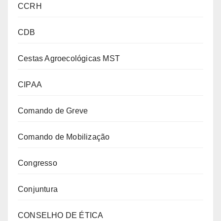
CCRH
CDB
Cestas Agroecológicas MST
CIPAA
Comando de Greve
Comando de Mobilização
Congresso
Conjuntura
CONSELHO DE ÉTICA