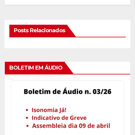
INCORPO
RAR
Posts Relacionados
BOLETIM EM ÁUDIO
Audio
Player