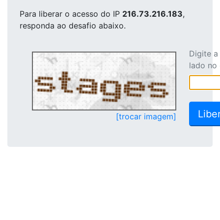
Para liberar o acesso
do IP
216.73.216.183
,
responda ao desafio abaixo.
Digite 
lado no
[trocar imagem]