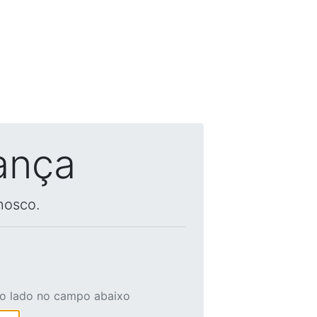
ança
nosco.
ao lado no campo abaixo