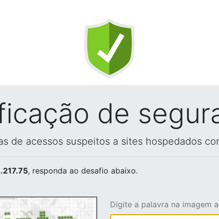
ificação de segur
vas de acessos suspeitos a sites hospedados co
.217.75
, responda ao desafio abaixo.
Digite a palavra na imagem 