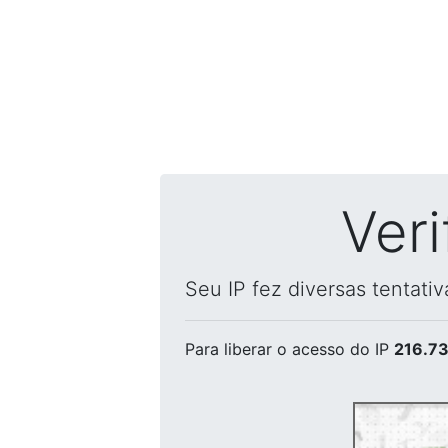
Ver
Seu IP fez diversas tentati
Para liberar o acesso
do IP
216.73