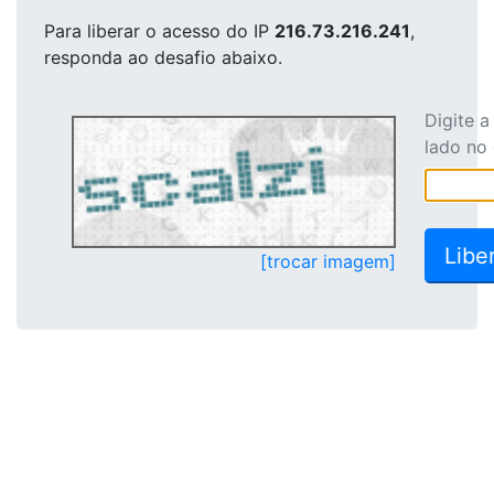
Para liberar o acesso
do IP
216.73.216.241
,
responda ao desafio abaixo.
Digite 
lado no
[trocar imagem]