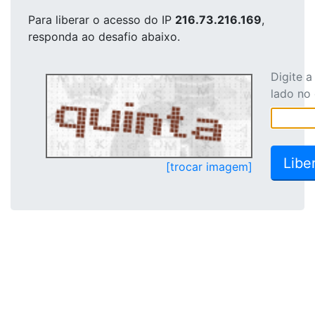
Para liberar o acesso
do IP
216.73.216.169
,
responda ao desafio abaixo.
Digite 
lado no
[trocar imagem]