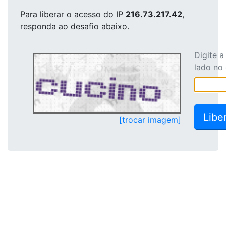
Para liberar o acesso
do IP
216.73.217.42
,
responda ao desafio abaixo.
Digite 
lado no
[trocar imagem]