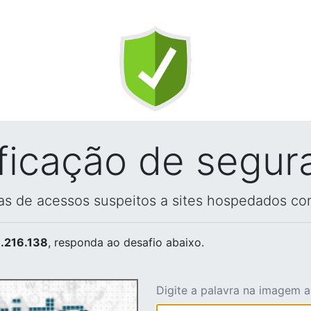
ificação de segur
vas de acessos suspeitos a sites hospedados co
.216.138
, responda ao desafio abaixo.
Digite a palavra na imagem 