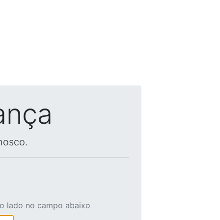
ança
nosco.
ao lado no campo abaixo