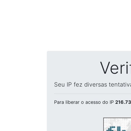
Ver
Seu IP fez diversas tentati
Para liberar o acesso
do IP
216.73