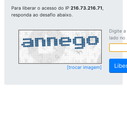
Para liberar o acesso
do IP
216.73.216.71
,
responda ao desafio abaixo.
Digite 
lado no
[trocar imagem]