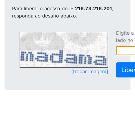
Para liberar o acesso
do IP
216.73.216.201
,
responda ao desafio abaixo.
Digite 
lado no
[trocar imagem]