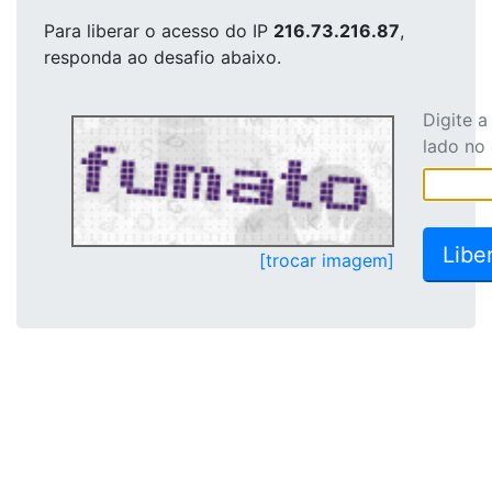
Para liberar o acesso
do IP
216.73.216.87
,
responda ao desafio abaixo.
Digite 
lado no
[trocar imagem]