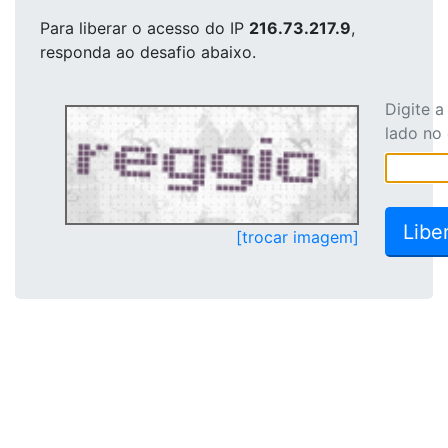
Para liberar o acesso
do IP
216.73.217.9
,
responda ao desafio abaixo.
Digite 
lado no
[trocar imagem]