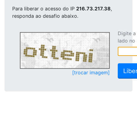
Para liberar o acesso
do IP
216.73.217.38
,
responda ao desafio abaixo.
Digite 
lado no
[trocar imagem]