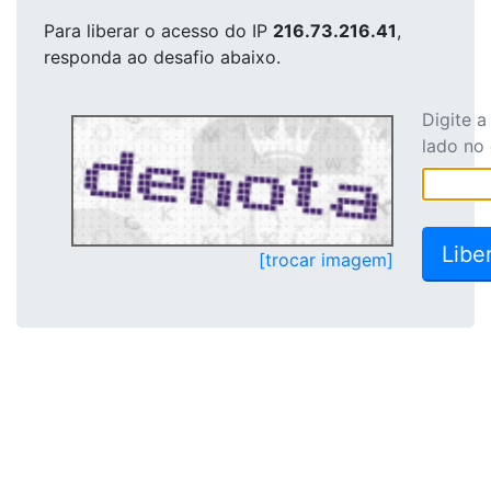
Para liberar o acesso
do IP
216.73.216.41
,
responda ao desafio abaixo.
Digite 
lado no
[trocar imagem]