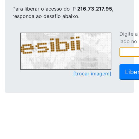
Para liberar o acesso
do IP
216.73.217.95
,
responda ao desafio abaixo.
Digite 
lado no
[trocar imagem]