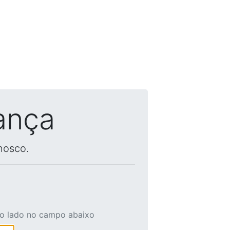
ança
nosco.
ao lado no campo abaixo