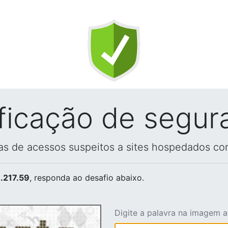
ificação de segur
vas de acessos suspeitos a sites hospedados co
.217.59
, responda ao desafio abaixo.
Digite a palavra na imagem 