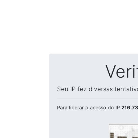
Ver
Seu IP fez diversas tentati
Para liberar o acesso
do IP
216.73