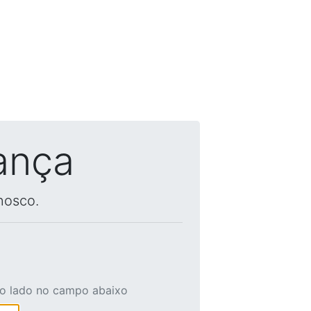
ança
nosco.
ao lado no campo abaixo