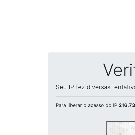
Ver
Seu IP fez diversas tentati
Para liberar o acesso
do IP
216.73