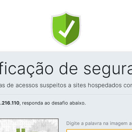
ificação de segur
vas de acessos suspeitos a sites hospedados co
.216.110
, responda ao desafio abaixo.
Digite a palavra na imagem 