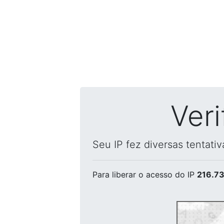
Ver
Seu IP fez diversas tentati
Para liberar o acesso
do IP
216.73