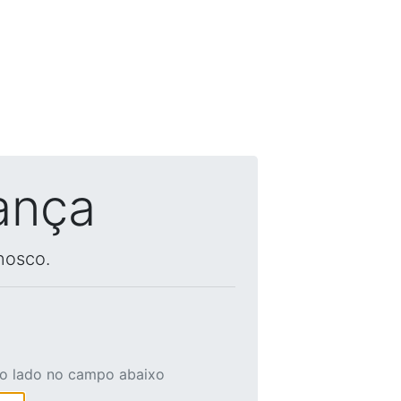
ança
nosco.
ao lado no campo abaixo