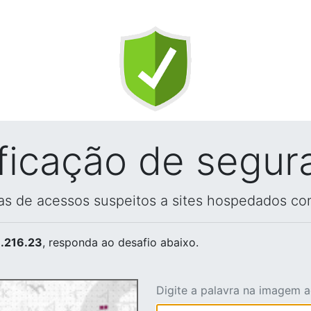
ificação de segur
vas de acessos suspeitos a sites hospedados co
.216.23
, responda ao desafio abaixo.
Digite a palavra na imagem 