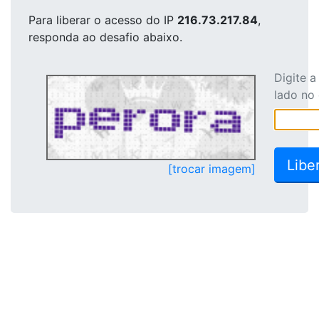
Para liberar o acesso
do IP
216.73.217.84
,
responda ao desafio abaixo.
Digite 
lado no
[trocar imagem]