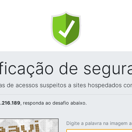
ificação de segur
vas de acessos suspeitos a sites hospedados co
.216.189
, responda ao desafio abaixo.
Digite a palavra na imagem 