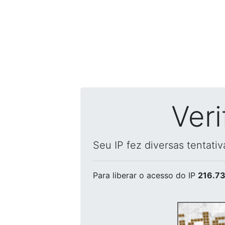
Ver
Seu IP fez diversas tentati
Para liberar o acesso
do IP
216.73