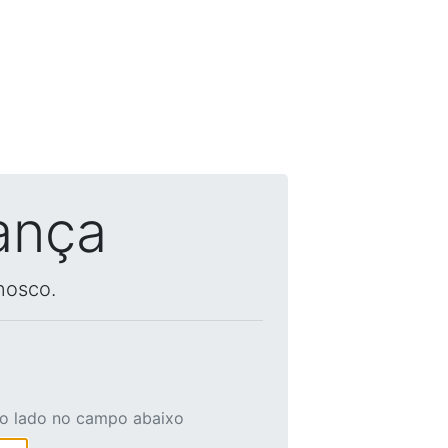
ança
nosco.
ao lado no campo abaixo