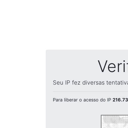
Ver
Seu IP fez diversas tentati
Para liberar o acesso
do IP
216.73