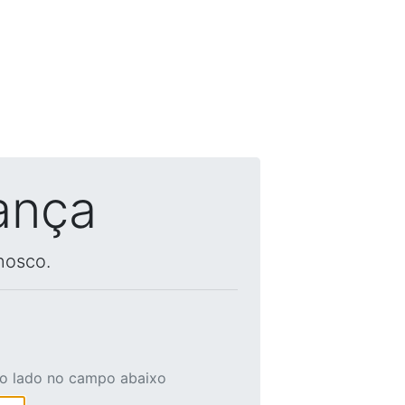
ança
nosco.
ao lado no campo abaixo