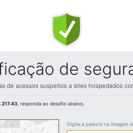
ificação de segur
vas de acessos suspeitos a sites hospedados co
.217.43
, responda ao desafio abaixo.
Digite a palavra na imagem 