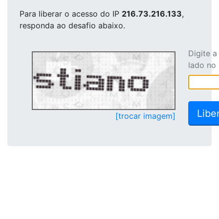
Para liberar o acesso
do IP
216.73.216.133
,
responda ao desafio abaixo.
Digite 
lado no
[trocar imagem]