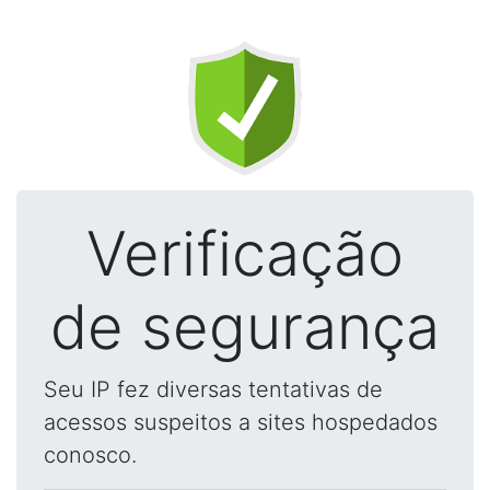
Verificação
de segurança
Seu IP fez diversas tentativas de
acessos suspeitos a sites hospedados
conosco.