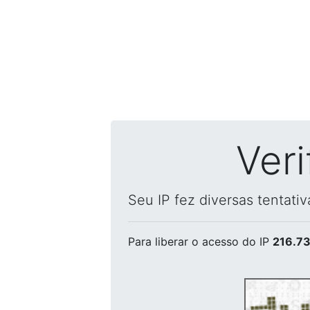
Ver
Seu IP fez diversas tentati
Para liberar o acesso
do IP
216.73