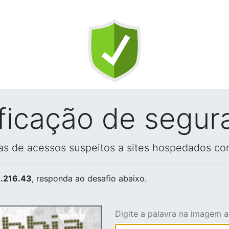
ificação de segur
vas de acessos suspeitos a sites hospedados co
.216.43
, responda ao desafio abaixo.
Digite a palavra na imagem 