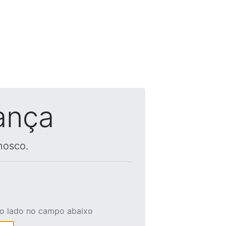
ança
nosco.
ao lado no campo abaixo