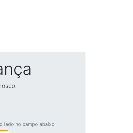
ança
nosco.
ao lado no campo abaixo