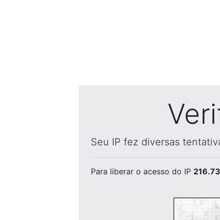
Ver
Seu IP fez diversas tentati
Para liberar o acesso
do IP
216.73