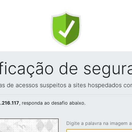
ificação de segur
vas de acessos suspeitos a sites hospedados co
.216.117
, responda ao desafio abaixo.
Digite a palavra na imagem 