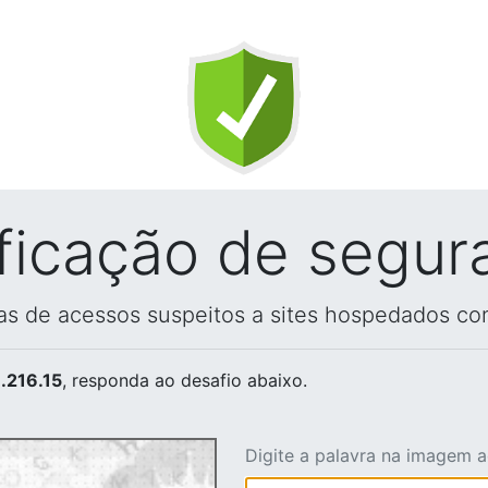
ificação de segur
vas de acessos suspeitos a sites hospedados co
.216.15
, responda ao desafio abaixo.
Digite a palavra na imagem 