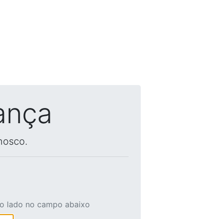
ança
nosco.
ao lado no campo abaixo