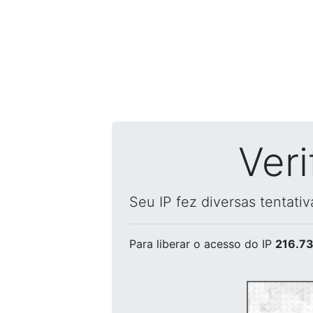
Ver
Seu IP fez diversas tentati
Para liberar o acesso
do IP
216.73