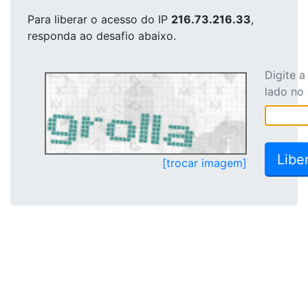
Para liberar o acesso
do IP
216.73.216.33
,
responda ao desafio abaixo.
Digite 
lado no
[trocar imagem]