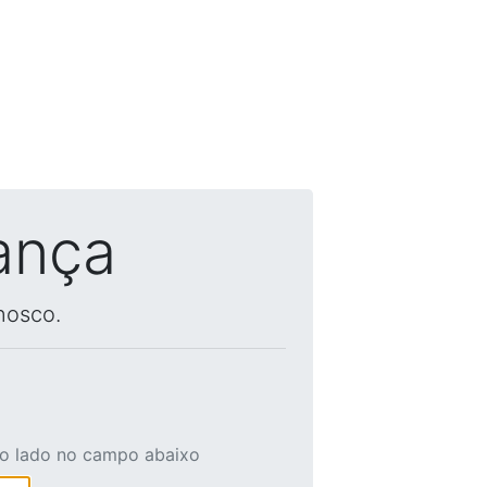
ança
nosco.
ao lado no campo abaixo