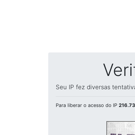
Ver
Seu IP fez diversas tentati
Para liberar o acesso
do IP
216.73