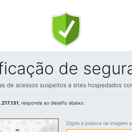
ificação de segur
vas de acessos suspeitos a sites hospedados co
.217.131
, responda ao desafio abaixo.
Digite a palavra na imagem 