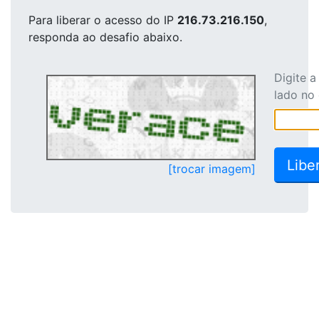
Para liberar o acesso
do IP
216.73.216.150
,
responda ao desafio abaixo.
Digite 
lado no
[trocar imagem]