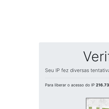
Ver
Seu IP fez diversas tentati
Para liberar o acesso
do IP
216.73