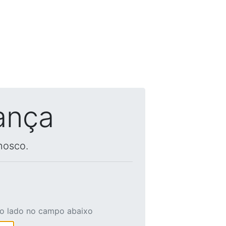
ança
nosco.
ao lado no campo abaixo