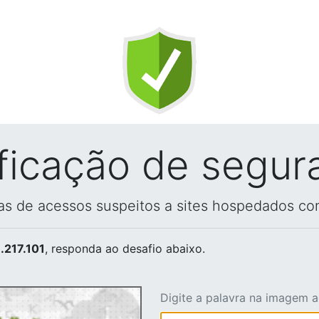
ificação de segur
vas de acessos suspeitos a sites hospedados co
.217.101
, responda ao desafio abaixo.
Digite a palavra na imagem 