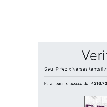
Ver
Seu IP fez diversas tentati
Para liberar o acesso
do IP
216.73