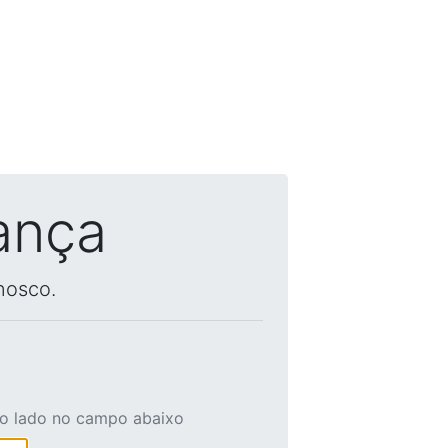
ança
nosco.
ao lado no campo abaixo