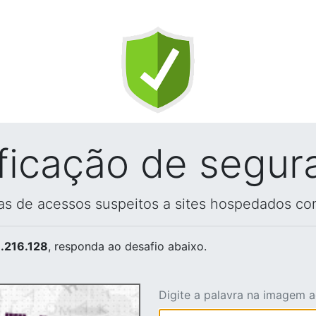
ificação de segur
vas de acessos suspeitos a sites hospedados co
.216.128
, responda ao desafio abaixo.
Digite a palavra na imagem 