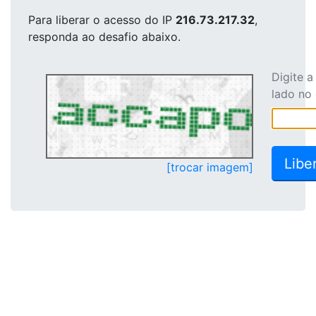
Para liberar o acesso
do IP
216.73.217.32
,
responda ao desafio abaixo.
Digite 
lado no
[trocar imagem]