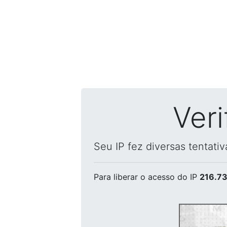
Ver
Seu IP fez diversas tentati
Para liberar o acesso
do IP
216.73