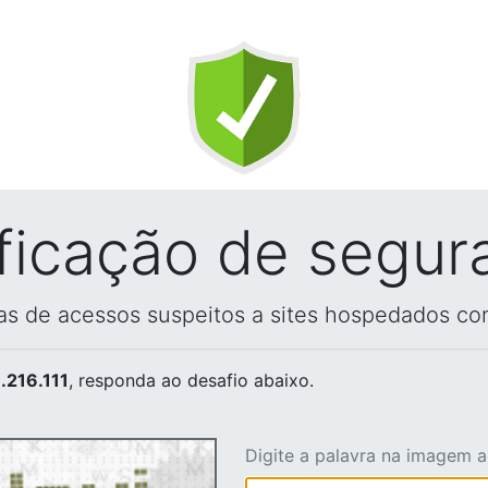
ificação de segur
vas de acessos suspeitos a sites hospedados co
.216.111
, responda ao desafio abaixo.
Digite a palavra na imagem 