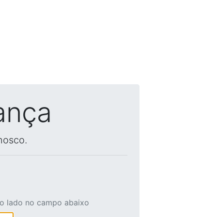
ança
nosco.
ao lado no campo abaixo