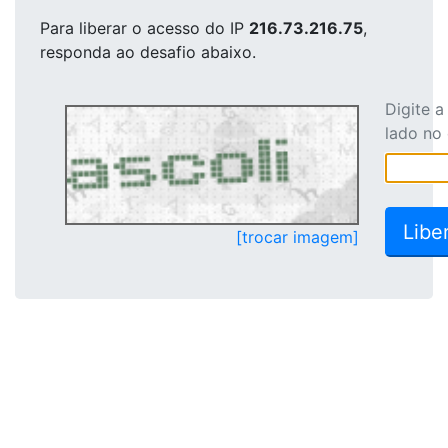
Para liberar o acesso
do IP
216.73.216.75
,
responda ao desafio abaixo.
Digite 
lado no
[trocar imagem]