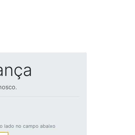
ança
nosco.
ao lado no campo abaixo