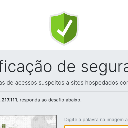
ificação de segur
vas de acessos suspeitos a sites hospedados co
.217.111
, responda ao desafio abaixo.
Digite a palavra na imagem 