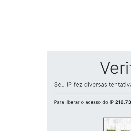
Ver
Seu IP fez diversas tentati
Para liberar o acesso
do IP
216.73