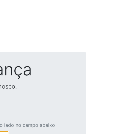
ança
nosco.
ao lado no campo abaixo