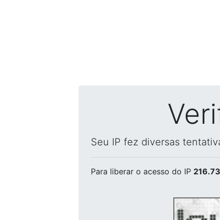
Ver
Seu IP fez diversas tentati
Para liberar o acesso
do IP
216.73