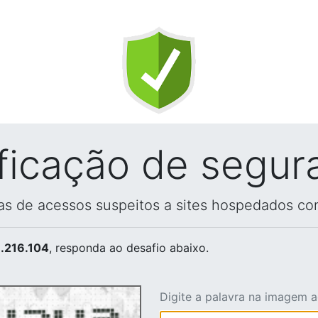
ificação de segur
vas de acessos suspeitos a sites hospedados co
.216.104
, responda ao desafio abaixo.
Digite a palavra na imagem 