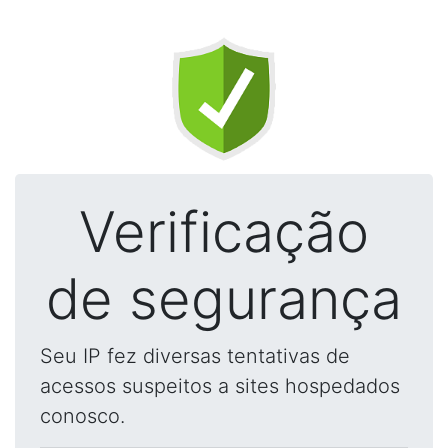
Verificação
de segurança
Seu IP fez diversas tentativas de
acessos suspeitos a sites hospedados
conosco.