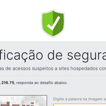
ificação de segur
vas de acessos suspeitos a sites hospedados co
.216.75
, responda ao desafio abaixo.
Digite a palavra na imagem 