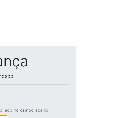
ança
nosco.
ao lado no campo abaixo