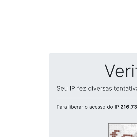
Ver
Seu IP fez diversas tentati
Para liberar o acesso
do IP
216.73