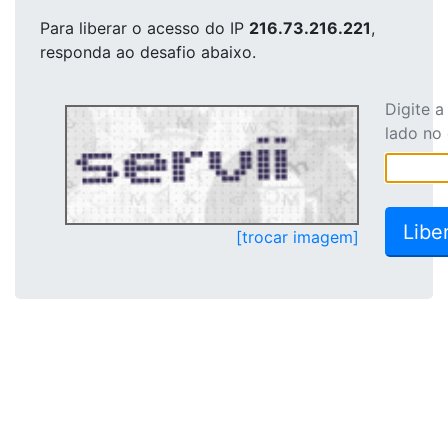
Para liberar o acesso
do IP
216.73.216.221
,
responda ao desafio abaixo.
Digite 
lado no
[trocar imagem]