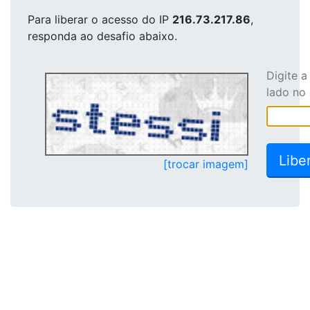
Para liberar o acesso
do IP
216.73.217.86
,
responda ao desafio abaixo.
Digite 
lado no
[trocar imagem]