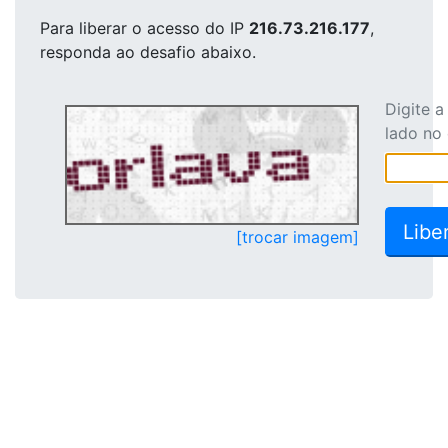
Para liberar o acesso
do IP
216.73.216.177
,
responda ao desafio abaixo.
Digite 
lado no
[trocar imagem]