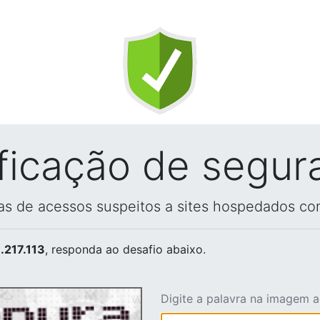
ificação de segur
vas de acessos suspeitos a sites hospedados co
.217.113
, responda ao desafio abaixo.
Digite a palavra na imagem 