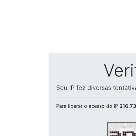
Ver
Seu IP fez diversas tentati
Para liberar o acesso
do IP
216.73