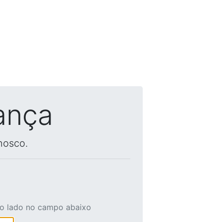
ança
nosco.
ao lado no campo abaixo