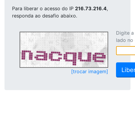
Para liberar o acesso
do IP
216.73.216.4
,
responda ao desafio abaixo.
Digite 
lado no
[trocar imagem]