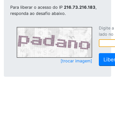
Para liberar o acesso
do IP
216.73.216.183
,
responda ao desafio abaixo.
Digite 
lado no
[trocar imagem]