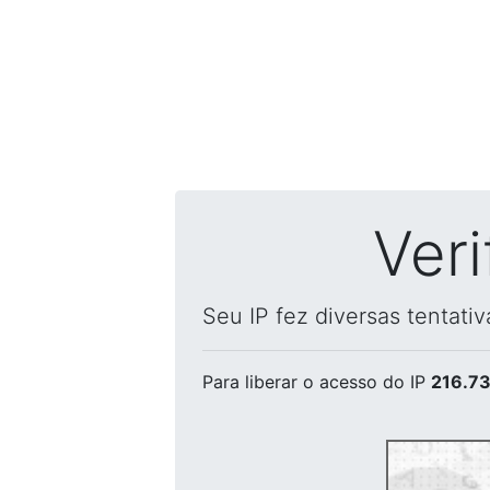
Ver
Seu IP fez diversas tentati
Para liberar o acesso
do IP
216.73