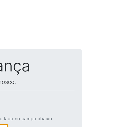
ança
nosco.
ao lado no campo abaixo