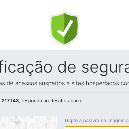
ificação de segur
vas de acessos suspeitos a sites hospedados co
.217.143
, responda ao desafio abaixo.
Digite a palavra na imagem 