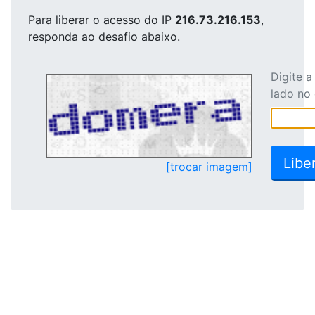
Para liberar o acesso
do IP
216.73.216.153
,
responda ao desafio abaixo.
Digite 
lado no
[trocar imagem]